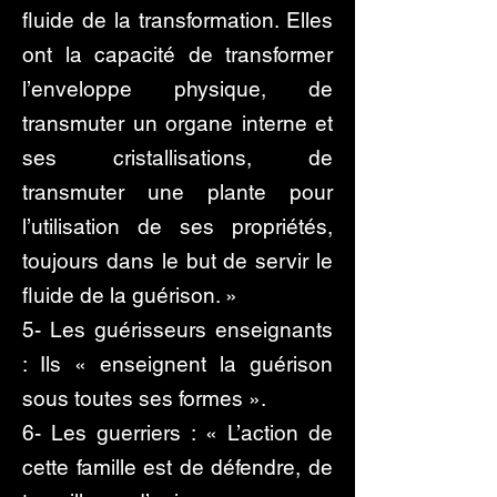
fluide de la transformation. Elles
ont la capacité de transformer
l’enveloppe physique, de
transmuter un organe interne et
ses cristallisations, de
transmuter une plante pour
l’utilisation de ses propriétés,
toujours dans le but de servir le
fluide de la guérison. »
5- Les guérisseurs enseignants
: Ils « enseignent la guérison
sous toutes ses formes ».
6- Les guerriers : « L’action de
cette famille est de défendre, de