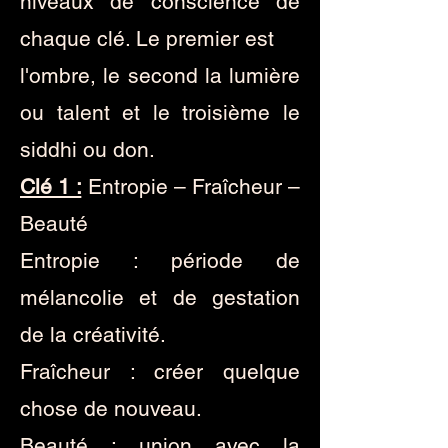
niveaux de conscience de
chaque clé. Le premier est
l'ombre, le second la lumière
ou talent et le troisième le
siddhi ou don.
Clé 1 :
Entropie – Fraîcheur –
Beauté
Entropie : période de
mélancolie et de gestation
de la créativité.
Fraîcheur : créer quelque
chose de nouveau.
Beauté : union avec la