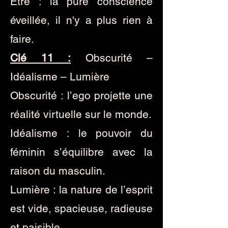
Être : la pure conscience
éveillée, il n'y a plus rien à
faire.
Clé 11 :
Obscurité –
Idéalisme – Lumière
Obscurité : l’ego projette une
réalité virtuelle sur le monde.
Idéalisme : le pouvoir du
féminin s’équilibre avec la
raison du masculin.
Lumière : la nature de l’esprit
est vide, spacieuse, radieuse
et paisible.