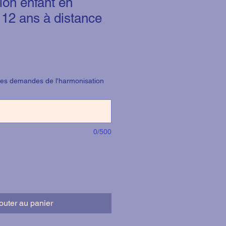
on enfant en
12 ans à distance
des demandes de l'harmonisation
0/500
outer au panier