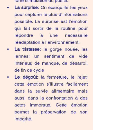
forte stimulation du positif.
La
surprise
: On écarquille les yeux 
pour capturer le plus d’informations 
possible. La surprise est l’émotion 
qui fait sortir de la routine pour 
répondre à une nécessaire 
réadaptation à l’environnement.
La tristesse:
 la gorge nouée, les 
larmes: un sentiment de vide 
intérieur, de manque, de désarroi, 
de fin de cycle
Le
dégoût
: la fermeture, le rejet: 
cette émotion s’illustre facilement 
dans la survie alimentaire mais 
aussi dans la confrontation à des 
actes immoraux. Cette émotion 
permet la préservation de son 
intégrité.